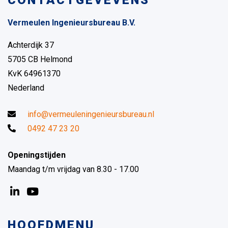
CONTACTGEVEVENS
Vermeulen Ingenieursbureau B.V.
Achterdijk 37
5705 CB Helmond
KvK 64961370
Nederland
info@vermeuleningenieursbureau.nl
0492 47 23 20
Openingstijden
Maandag t/m vrijdag van 8.30 - 17.00
HOOFDMENU