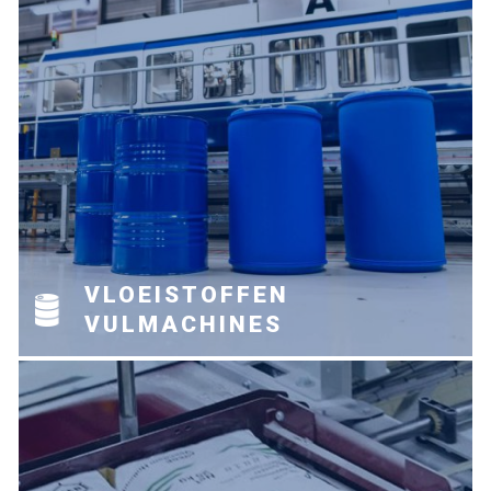
WAAR BENT U NAAR OP
ZOEK?
VLOEISTOFFEN
VULMACHINES