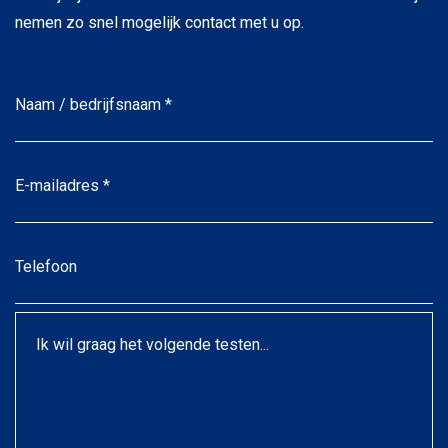
nemen zo snel mogelijk contact met u op.
Naam
/
bedrijfsnaam
*
*
E-
mailadres
*
*
Telefoon
Ik
wil
graag
het
volgende
testen...