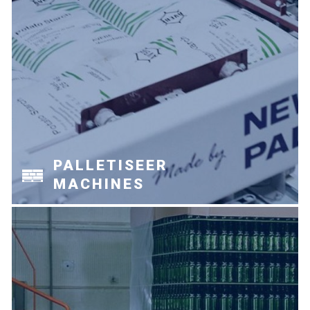
PALLETISEER
MACHINES