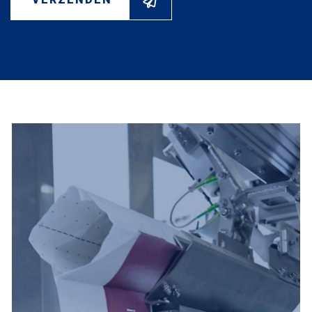
WAAR BENT U NAAR OP
ZOEK?