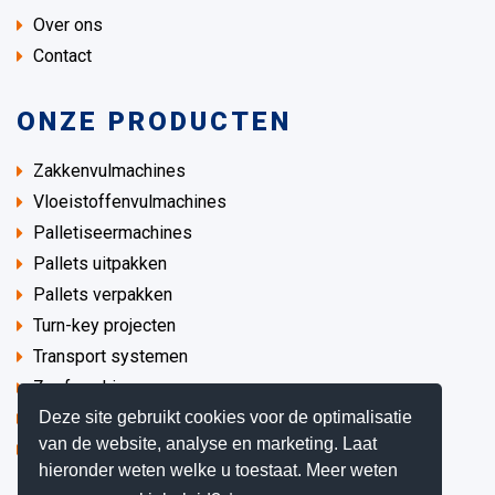
Over ons
Contact
ONZE PRODUCTEN
Zakkenvulmachines
Vloeistoffenvulmachines
Palletiseermachines
Pallets uitpakken
Pallets verpakken
Turn-key projecten
Transport systemen
Zeefmachines
Deze site gebruikt cookies voor de optimalisatie
Procesapparatuur
van de website, analyse en marketing. Laat
Demo / Gebruikte machines
hieronder weten welke u toestaat. Meer weten