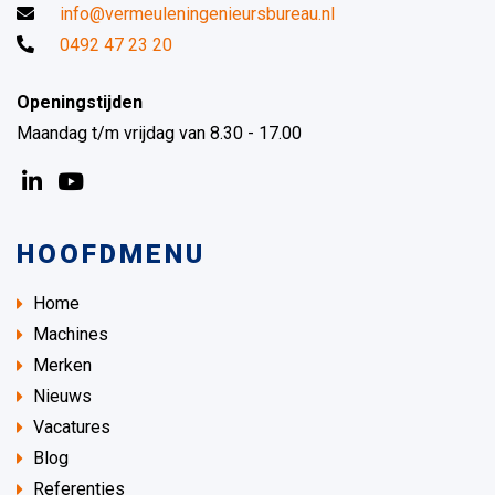
info@vermeuleningenieursbureau.nl
0492 47 23 20
Openingstijden
Maandag t/m vrijdag van 8.30 - 17.00
HOOFDMENU
Home
Machines
Merken
Nieuws
Vacatures
Blog
Referenties