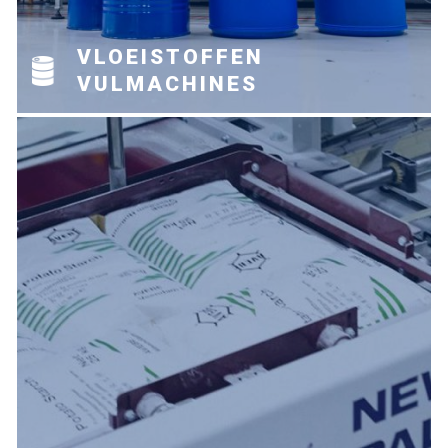
VLOEISTOFFEN
VULMACHINES