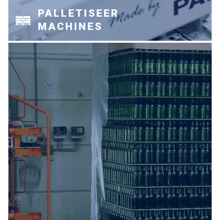
PALLETISEER
MACHINES