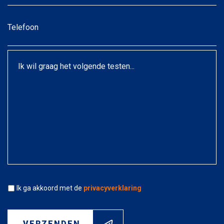
Telefoon
Ik
wil
graag
het
volgende
testen...
Akkoord
*
Ik ga akkoord met de
privacyverklaring
VERZENDEN