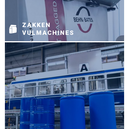
ZAKKEN
VULMACHINES