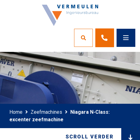
Home
Zeefmachines
Niagara N-Class:
excenter zeefmachine
SCROLL VERDER