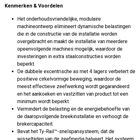
Kenmerken & Voordelen
Het onderhoudsvriendelijke, modulaire
machineontwerp elimineert dynamische belastingen
die in de constructie van de installatie worden
overgebracht en maakt de installatie van meerdere
opeenvolgende machines mogelijk, waardoor de
investeringen in extra staalconstructies worden
beperkt.
De dubbele excentrische as met 4 lagers verbetert de
positieve cirkelvormige beweging, waardoor de
meest effectieve zeefwerking wordt gegarandeerd
en het aankoeken en vastzitten van product tot een
minimum wordt beperkt.
Vermindert de belasting en de energiebehoefte van
de daaropvolgende breekinstallatie en verhoogt de
brekercapaciteit.
Bevat het Ty-Rail™-snelspansysteem, dat de
wisseltijden van de zeefmedia halveert. Het systeem