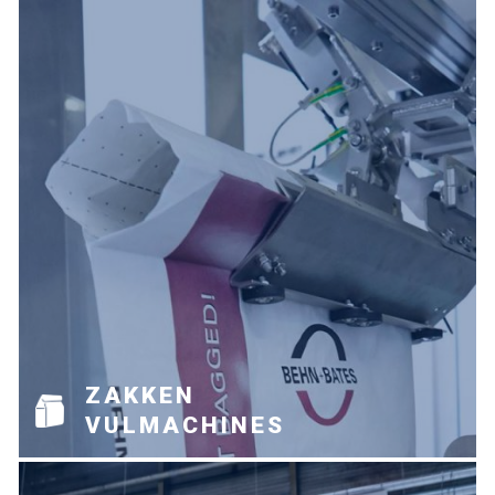
ZAKKEN
VULMACHINES