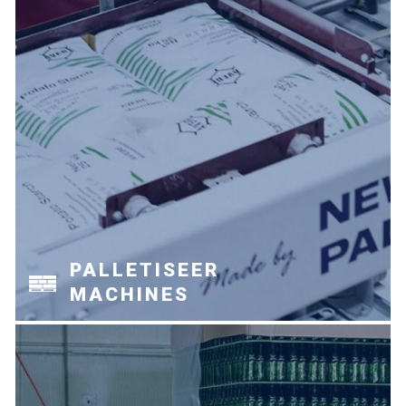
PALLETISEER
MACHINES