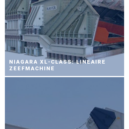
NIAGARA XL-CLASS: LINEAIRE
ZEEFMACHINE