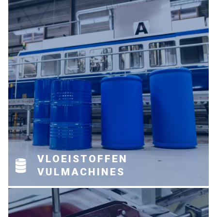
VLOEISTOFFEN
VULMACHINES