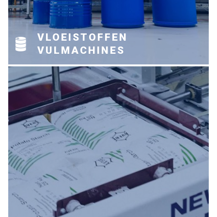
VLOEISTOFFEN
VULMACHINES