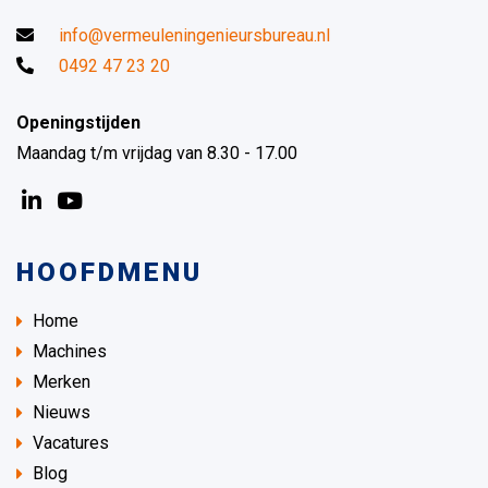
info@vermeuleningenieursbureau.nl
0492 47 23 20
Openingstijden
Maandag t/m vrijdag van 8.30 - 17.00
HOOFDMENU
Home
Machines
Merken
Nieuws
Vacatures
Blog