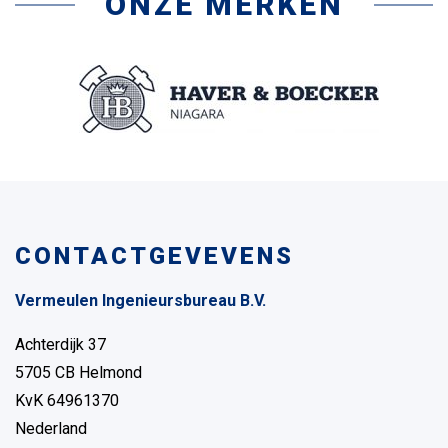
ONZE MERKEN
CONTACTGEVEVENS
Vermeulen Ingenieursbureau B.V.
Achterdijk 37
5705 CB Helmond
KvK 64961370
Nederland