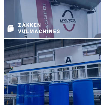
WAAR BENT U NAAR OP
ZOEK?
ZAKKEN
VULMACHINES