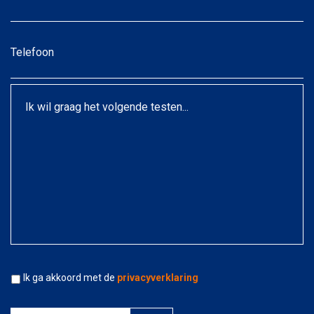
Telefoon
Ik
wil
graag
het
volgende
testen...
Akkoord
*
Ik ga akkoord met de
privacyverklaring